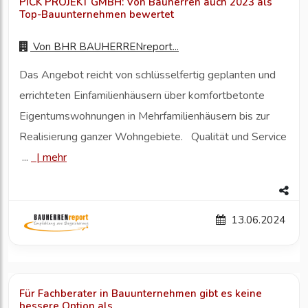
PICK PROJEKT GMBH: Von Bauherren auch 2023 als
Top-Bauunternehmen bewertet
Von
BHR BAUHERRENreport...
Das Angebot reicht von schlüsselfertig geplanten und
errichteten Einfamilienhäusern über komfortbetonte
Eigentumswohnungen in Mehrfamilienhäusern bis zur
Realisierung ganzer Wohngebiete. Qualität und Service
...
|
mehr
13.06.2024
Für Fachberater in Bauunternehmen gibt es keine
bessere Option als...