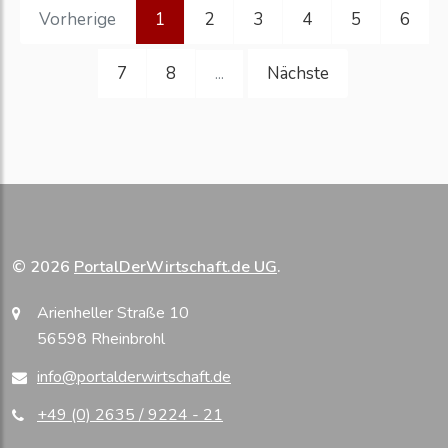
Vorherige
1
2
3
4
5
6
7
8
Nächste
...
© 2026
PortalDerWirtschaft.de UG
.
Arienheller Straße 10
56598 Rheinbrohl
info@portalderwirtschaft.de
+49 (0) 2635 / 9224 - 21