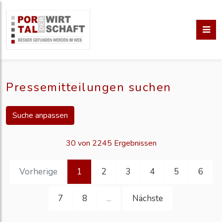
Pressemitteilungen suchen
Suche anpassen
30 von 2245 Ergebnissen
Vorherige
1
2
3
4
5
6
7
8
Nächste
...