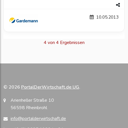
10.05.2013
4 von 4 Ergebnissen
© 2026
PortalDerWirtschaft.de UG
.
Arienheller Straße 10
56598 Rheinbrohl
info@portalderwirtschaft.de