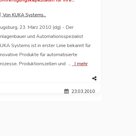
ohnfertigungskapazitäten für ihre...
Von
KUKA Systems...
ugsburg, 23. März 2010 (dg) - Der
nlagenbauer und Automationsspezialist
UKA Systems ist in erster Linie bekannt für
nnovative Produkte für automatisierte
rozesse, Produktionszellen und ...
|
mehr
23.03.2010