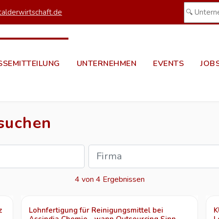
alderwirtschaft.de
SSEMITTEILUNG
UNTERNEHMEN
EVENTS
JOB
 suchen
4 von 4 Ergebnissen
z
Lohnfertigung für Reinigungsmittel bei
K