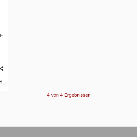
d-
9
4 von 4 Ergebnissen