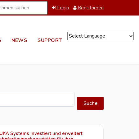
Login
Registrieren
S
NEWS
SUPPORT
Powered by
Suche
UKA Systems investiert und erweitert