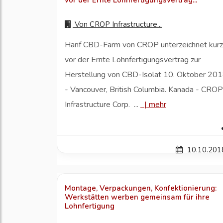
vor der Ernte Lohnfertigungsvertrag...
Von
CROP Infrastructure...
Hanf CBD-Farm von CROP unterzeichnet kurz
vor der Ernte Lohnfertigungsvertrag zur
Herstellung von CBD-Isolat 10. Oktober 20
- Vancouver, British Columbia. Kanada - CROP
Infrastructure Corp. ...
|
mehr
10.10.201
Montage, Verpackungen, Konfektionierung:
Werkstätten werben gemeinsam für ihre
Lohnfertigung