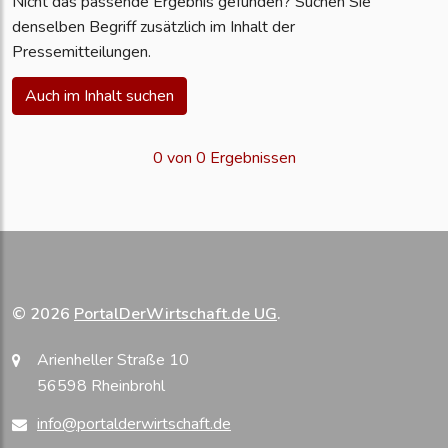
Nicht das passende Ergebnis gefunden? Suchen Sie
denselben Begriff zusätzlich im Inhalt der
Pressemitteilungen.
Auch im Inhalt suchen
0 von 0 Ergebnissen
© 2026
PortalDerWirtschaft.de UG
.
Arienheller Straße 10
56598 Rheinbrohl
info@portalderwirtschaft.de