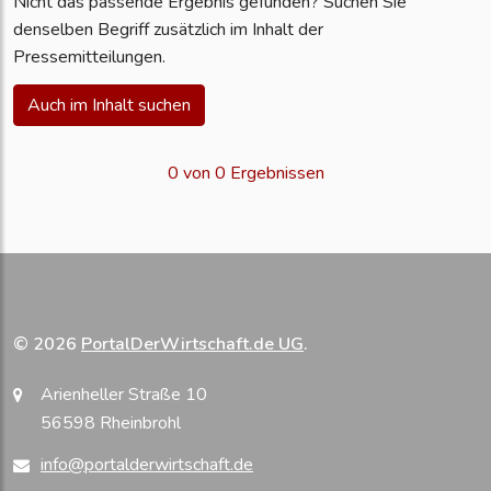
Nicht das passende Ergebnis gefunden? Suchen Sie
denselben Begriff zusätzlich im Inhalt der
Pressemitteilungen.
Auch im Inhalt suchen
0 von 0 Ergebnissen
© 2026
PortalDerWirtschaft.de UG
.
Arienheller Straße 10
56598 Rheinbrohl
info@portalderwirtschaft.de