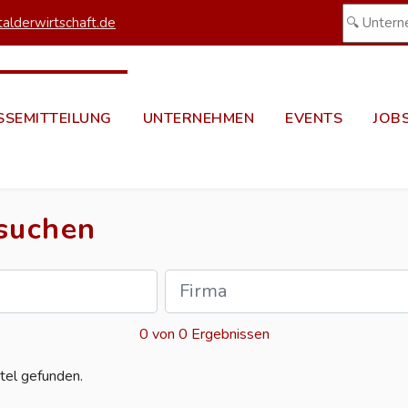
alderwirtschaft.de
SSEMITTEILUNG
UNTERNEHMEN
EVENTS
JOB
 suchen
0 von 0 Ergebnissen
tel gefunden.