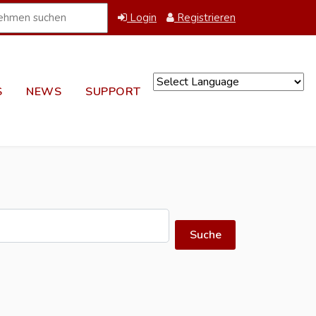
Login
Registrieren
S
NEWS
SUPPORT
Powered by
Suche