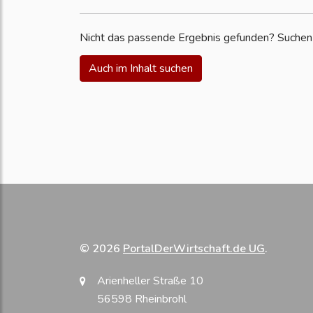
Nicht das passende Ergebnis gefunden? Suchen S
Auch im Inhalt suchen
© 2026
PortalDerWirtschaft.de UG
.
Arienheller Straße 10
56598 Rheinbrohl