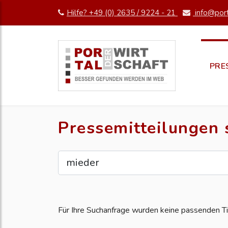
Hilfe? +49 (0) 2635 / 9224 - 21
info@port
PRE
Pressemitteilungen
Für Ihre Suchanfrage wurden keine passenden Ti