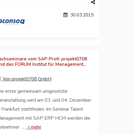
30.03.2015
achseminare vom SAP-Profi: projekt0708
nd das FORUM Institut für Management...
Von
projekt0708 GmbH
ie erste gemeinsam umgesetzte
eranstaltung wird am 03. und 04. Dezember
n Frankfurt stattfinden. Im Seminar Talent
anagement mit SAP ERP HCM werden die
eilnehmer ...
|
mehr