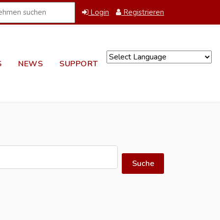
Login
Registrieren
S
NEWS
SUPPORT
Powered by
Suche