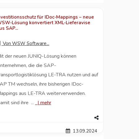
nvestitionsschutz für IDoc-Mappings – neue
SW-Lösung konvertiert XML-Lieferavise
us SAP...
Von
WSW Software...
it der neuen JUNIQ-Lösung können
nternehmen, die die SAP-
ransportlogistiklösung LE-TRA nutzen und auf
AP TM wechseln, ihre bisherigen IDoc-
appings aus LE-TRA weiterverwenden.
amit sind ihre ...
|
mehr
13.09.2024