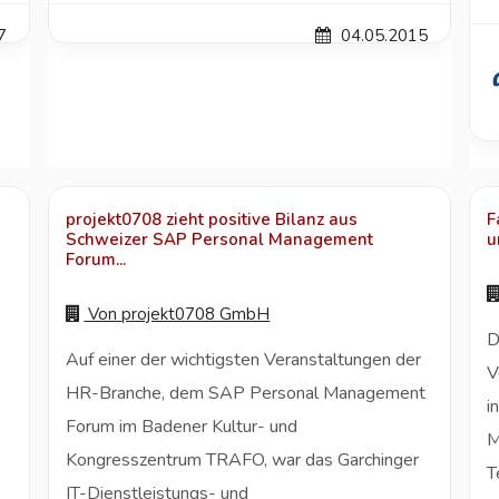
7
04.05.2015
projekt0708 zieht positive Bilanz aus
F
Schweizer SAP Personal Management
u
Forum...
Von
projekt0708 GmbH
D
Auf einer der wichtigsten Veranstaltungen der
V
HR-Branche, dem SAP Personal Management
i
Forum im Badener Kultur- und
M
Kongresszentrum TRAFO, war das Garchinger
T
IT-Dienstleistungs- und