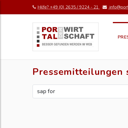
Hilfe? +49 (0) 2635 / 9224 - 21
info@port
PRE
Pressemitteilungen