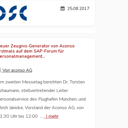
25.08.2017
euer Zeugnis-Generator von Aconso
rstmals auf dem SAP-Forum für
ersonalmanagement...
Von
aconso AG
m zweiten Messetag berichten Dr. Torsten
chaumann, stellvertretender Leiter
ersonalservice des Flughafen München, und
lrich Jänicke, Vorstand der Aconso AG, von
1:30 Uhr bis 12:00 ...
|
mehr