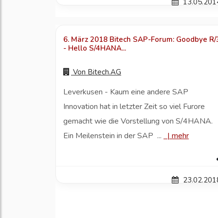
13.05.201
6. März 2018 Bitech SAP-Forum: Goodbye R/
- Hello S/4HANA...
Von
Bitech.AG
Leverkusen - Kaum eine andere SAP
Innovation hat in letzter Zeit so viel Furore
gemacht wie die Vorstellung von S/4HANA.
Ein Meilenstein in der SAP ...
|
mehr
23.02.201