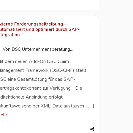
xterne Forderungsbeitreibung -
utomatisiert und optimiert durch SAP-
ntegration
Von
DSC Unternehmensberatung...
it dem neuen Add-On DSC Claim
anagement Framework (DSC-CMF) stellt
SC eine Gesamtlösung für das SAP-
ertragskontokorrent zur Verfügung. Die
idirektionale Anbindung erfolgt
ukunftsweisend per XML-Dateiaustausch ...
|
ehr