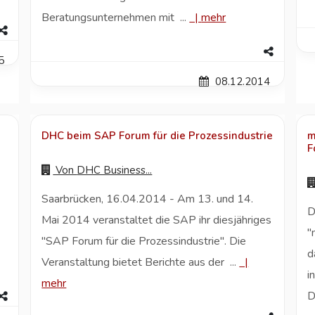
Beratungsunternehmen mit ...
|
mehr
5
08.12.2014
DHC beim SAP Forum für die Prozessindustrie
m
F
Von
DHC Business...
Saarbrücken, 16.04.2014 - Am 13. und 14.
D
Mai 2014 veranstaltet die SAP ihr diesjähriges
"
"SAP Forum für die Prozessindustrie". Die
d
Veranstaltung bietet Berichte aus der ...
|
i
mehr
D