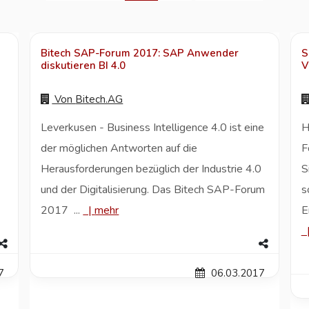
Bitech SAP-Forum 2017: SAP Anwender
S
diskutieren BI 4.0
V
Von
Bitech.AG
Leverkusen - Business Intelligence 4.0 ist eine
H
der möglichen Antworten auf die
F
Herausforderungen bezüglich der Industrie 4.0
S
und der Digitalisierung. Das Bitech SAP-Forum
s
2017 ...
|
mehr
E
7
06.03.2017