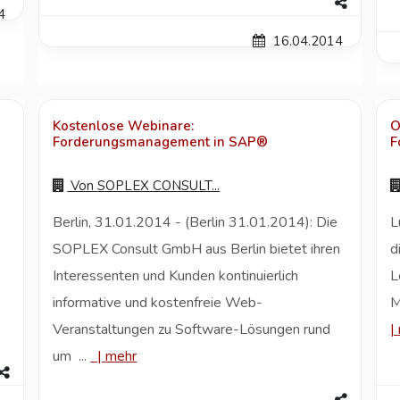
4
16.04.2014
Kostenlose Webinare:
O
Forderungsmanagement in SAP®
F
Von
SOPLEX CONSULT...
Berlin, 31.01.2014 - (Berlin 31.01.2014): Die
L
SOPLEX Consult GmbH aus Berlin bietet ihren
d
e
Interessenten und Kunden kontinuierlich
L
informative und kostenfreie Web-
M
Veranstaltungen zu Software-Lösungen rund
|
um ...
|
mehr