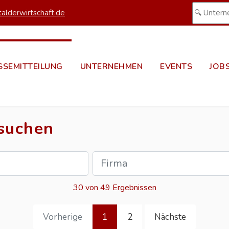
alderwirtschaft.de
SSEMITTEILUNG
UNTERNEHMEN
EVENTS
JOB
 suchen
30 von 49 Ergebnissen
Vorherige
1
2
Nächste