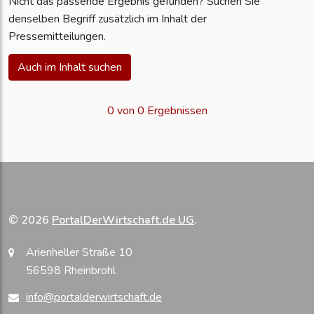
Nicht das passende Ergebnis gefunden? Suchen Sie
denselben Begriff zusätzlich im Inhalt der
Pressemitteilungen.
Auch im Inhalt suchen
0 von 0 Ergebnissen
© 2026
PortalDerWirtschaft.de UG
.
Arienheller Straße 10
56598 Rheinbrohl
info@portalderwirtschaft.de