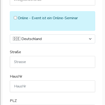
Online - Event ist ein Online-Seminar
Straße
HausNr
PLZ