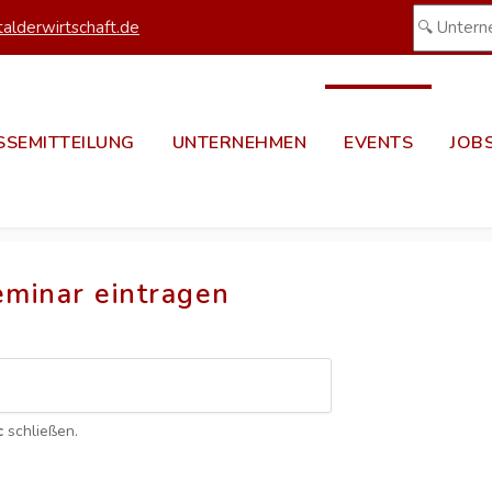
alderwirtschaft.de
SSEMITTEILUNG
UNTERNEHMEN
EVENTS
JOB
eminar eintragen
c
schließen.