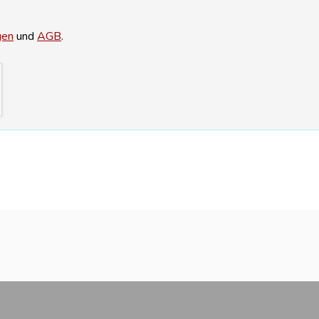
gen
und
AGB
.