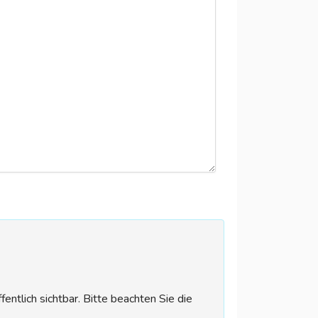
tlich sichtbar. Bitte beachten Sie die