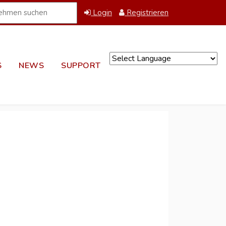
Login
Registrieren
S
NEWS
SUPPORT
Powered by