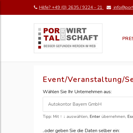
Hilfe? +49 (0) 2635 / 9224 - 21
info@port
PRE
Event/Veranstaltung/S
Wählen Sie Ihr Unternehmen aus:
Tipp: Mit
↑ ↓
auswählen,
Enter
übernehmen,
Es
..oder geben Sie die Daten selber ein: