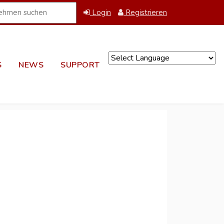
Login
Registrieren
S
NEWS
SUPPORT
Powered by