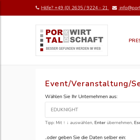
Hilfe? +49 (0) 2635 / 9224 - 21
info@port
PRE
Event/Veranstaltung/S
Wählen Sie Ihr Unternehmen aus:
Tipp: Mit
↑ ↓
auswählen,
Enter
übernehmen,
Es
..oder geben Sie die Daten selber ein: