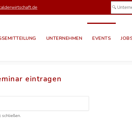
alderwirtschaft.de
SSEMITTEILUNG
UNTERNEHMEN
EVENTS
JOB
eminar eintragen
c
schließen.