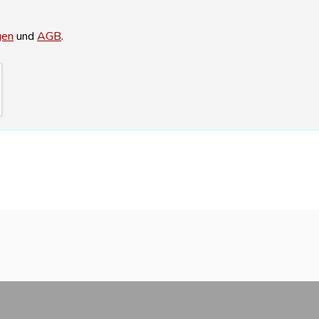
gen
und
AGB
.