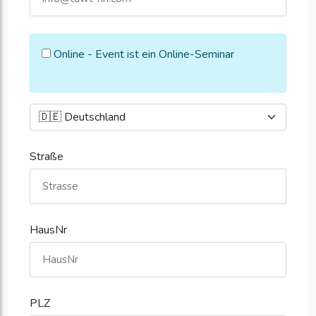
Online - Event ist ein Online-Seminar
Straße
HausNr
PLZ