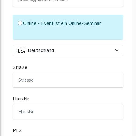
Online - Event ist ein Online-Seminar
Straße
HausNr
PLZ