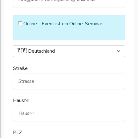
Online - Event ist ein Online-Seminar
Straße
HausNr
PLZ