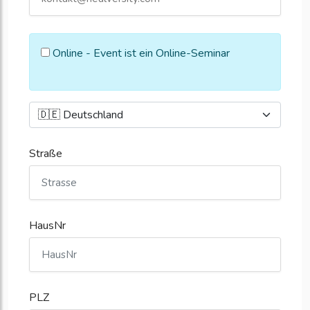
Online - Event ist ein Online-Seminar
Straße
HausNr
PLZ