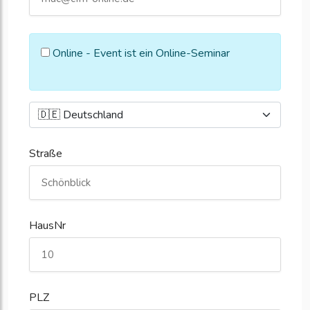
Online - Event ist ein Online-Seminar
Straße
HausNr
PLZ