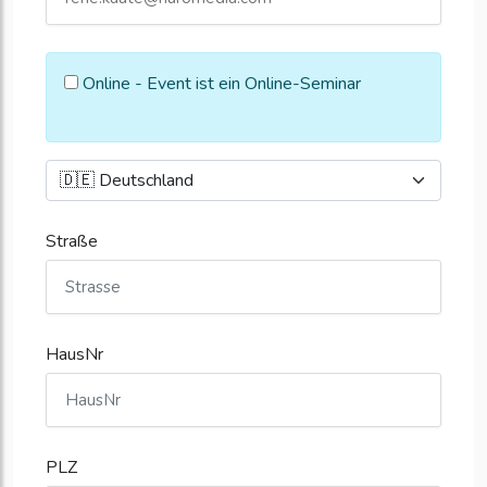
Online - Event ist ein Online-Seminar
Straße
HausNr
PLZ