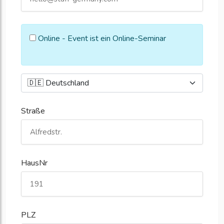
Online - Event ist ein Online-Seminar
Straße
HausNr
PLZ