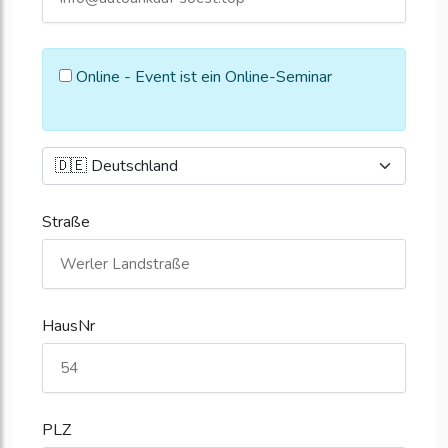
Online - Event ist ein Online-Seminar
Straße
HausNr
PLZ