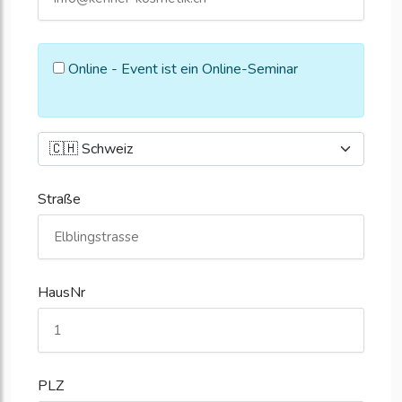
Online - Event ist ein Online-Seminar
Straße
HausNr
PLZ