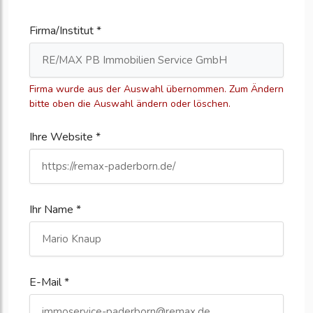
Firma/Institut *
Firma wurde aus der Auswahl übernommen. Zum Ändern
bitte oben die Auswahl ändern oder löschen.
Ihre Website *
Ihr Name *
E-Mail *