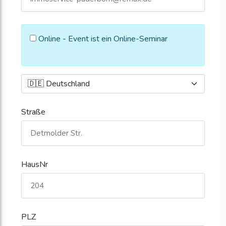
Online - Event ist ein Online-Seminar
Straße
HausNr
PLZ