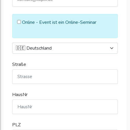
Online - Event ist ein Online-Seminar
Straße
HausNr
PLZ