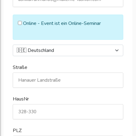
Online - Event ist ein Online-Seminar
Straße
HausNr
PLZ