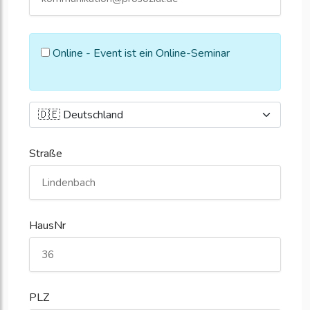
Online - Event ist ein Online-Seminar
Straße
HausNr
PLZ