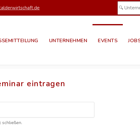
alderwirtschaft.de
SSEMITTEILUNG
UNTERNEHMEN
EVENTS
JOB
eminar eintragen
c
schließen.