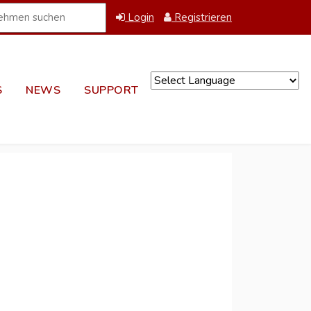
Login
Registrieren
S
NEWS
SUPPORT
Powered by