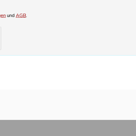
gen
und
AGB
.