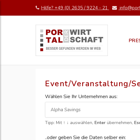
Hilfe? +49 (0) 2635 / 9224 - 21
info@port
PRE
Event/Veranstaltung/S
Wählen Sie Ihr Unternehmen aus:
Tipp: Mit
↑ ↓
auswählen,
Enter
übernehmen,
Es
..oder geben Sie die Daten selber ein: