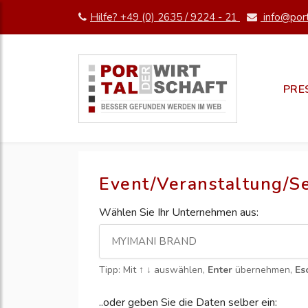
Hilfe? +49 (0) 2635 / 9224 - 21
info@port
PRE
Event/Veranstaltung/S
Wählen Sie Ihr Unternehmen aus:
Tipp: Mit
↑ ↓
auswählen,
Enter
übernehmen,
Es
..oder geben Sie die Daten selber ein: