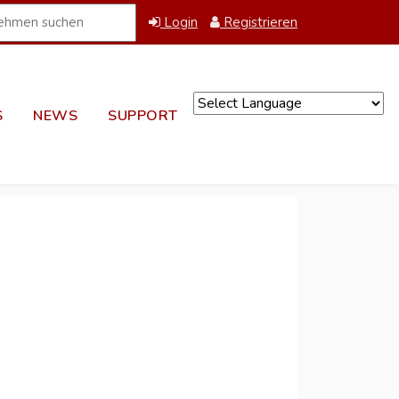
Login
Registrieren
S
NEWS
SUPPORT
Powered by