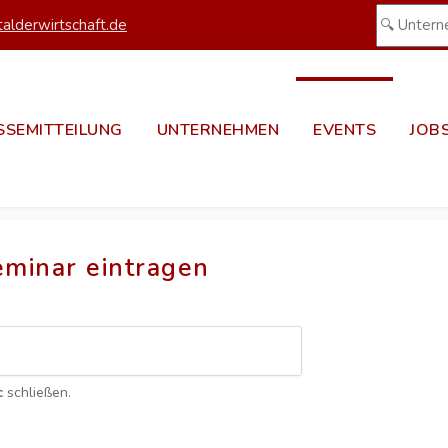
alderwirtschaft.de
SSEMITTEILUNG
UNTERNEHMEN
EVENTS
JOB
eminar eintragen
c
schließen.