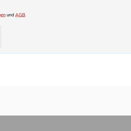
gen
und
AGB
.