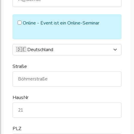
Online - Event ist ein Online-Seminar
Straße
HausNr
PLZ