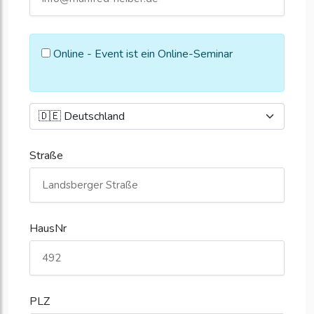
Online - Event ist ein Online-Seminar
Straße
HausNr
PLZ