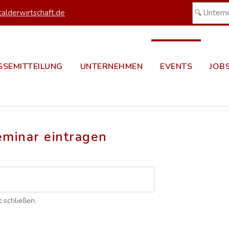
alderwirtschaft.de
SSEMITTEILUNG
UNTERNEHMEN
EVENTS
JOB
eminar eintragen
c
schließen.