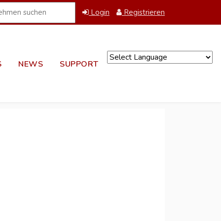
Login
Registrieren
S
NEWS
SUPPORT
Powered by