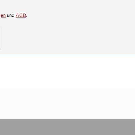
gen
und
AGB
.