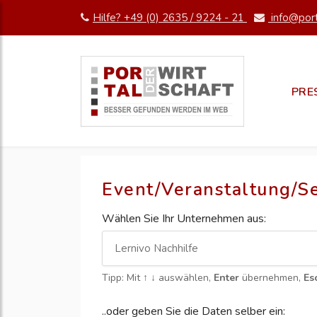
Hilfe? +49 (0) 2635 / 9224 - 21
info@port
PRE
Event/Veranstaltung/S
Wählen Sie Ihr Unternehmen aus:
Tipp: Mit
↑ ↓
auswählen,
Enter
übernehmen,
Es
..oder geben Sie die Daten selber ein: