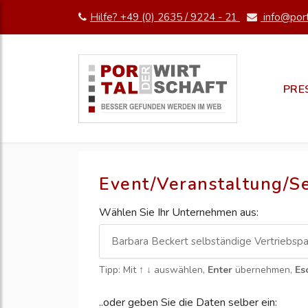
Hilfe? +49 (0) 2635 / 9224 - 21
info@port
PRE
Event/Veranstaltung/S
Wählen Sie Ihr Unternehmen aus:
Tipp: Mit
↑ ↓
auswählen,
Enter
übernehmen,
Es
..oder geben Sie die Daten selber ein: