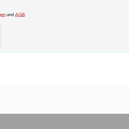
gen
und
AGB
.