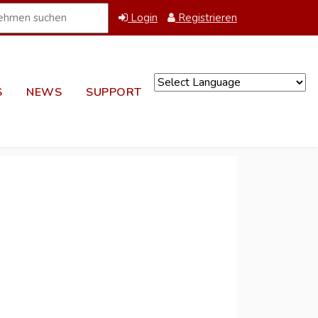
Login
Registrieren
S
NEWS
SUPPORT
Powered by