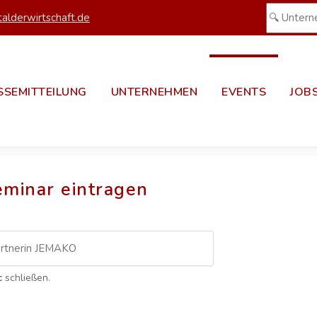
alderwirtschaft.de
SSEMITTEILUNG
UNTERNEHMEN
EVENTS
JOB
eminar eintragen
c
schließen.