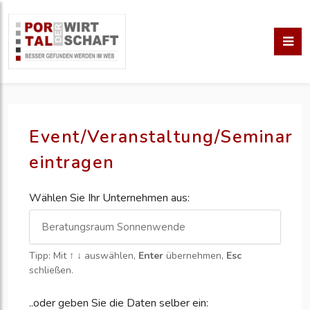
Event/Veranstaltung/Seminar
eintragen
Wählen Sie Ihr Unternehmen aus:
Tipp: Mit
↑ ↓
auswählen,
Enter
übernehmen,
Esc
schließen.
..oder geben Sie die Daten selber ein: