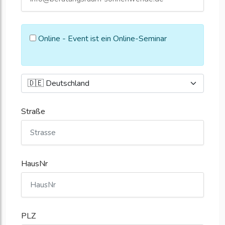
Online - Event ist ein Online-Seminar
Straße
HausNr
PLZ