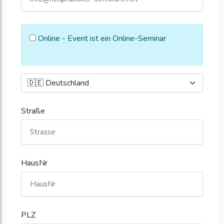
Online - Event ist ein Online-Seminar
Straße
HausNr
PLZ