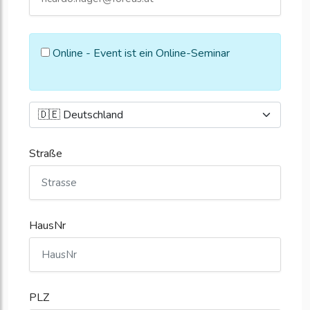
Online - Event ist ein Online-Seminar
Straße
HausNr
PLZ