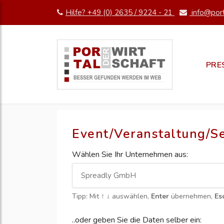
Hilfe? +49 (0) 2635 / 9224 - 21
info@port
PRE
Event/Veranstaltung/S
Wählen Sie Ihr Unternehmen aus:
Tipp: Mit
↑ ↓
auswählen,
Enter
übernehmen,
Es
..oder geben Sie die Daten selber ein: