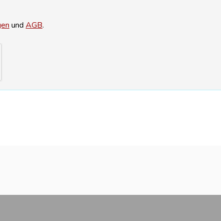
gen
und
AGB
.