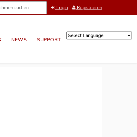
Login
Registrieren
S
NEWS
SUPPORT
Powered by