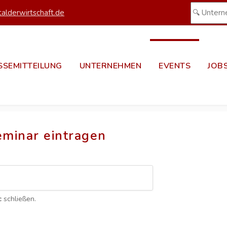
alderwirtschaft.de
SSEMITTEILUNG
UNTERNEHMEN
EVENTS
JOB
eminar eintragen
c
schließen.