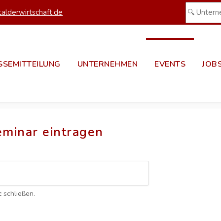
alderwirtschaft.de
SSEMITTEILUNG
UNTERNEHMEN
EVENTS
JOB
eminar eintragen
c
schließen.