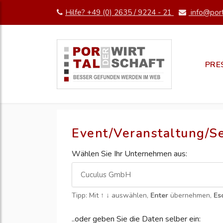
Hilfe? +49 (0) 2635 / 9224 - 21
info@port
PRE
Event/Veranstaltung/S
Wählen Sie Ihr Unternehmen aus:
Tipp: Mit
↑ ↓
auswählen,
Enter
übernehmen,
Es
..oder geben Sie die Daten selber ein: