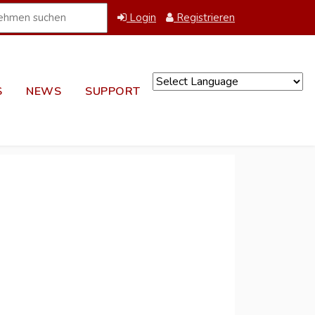
Login
Registrieren
S
NEWS
SUPPORT
Powered by