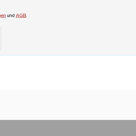
gen
und
AGB
.