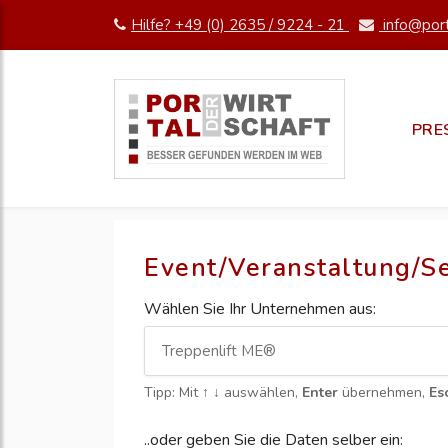
Hilfe? +49 (0) 2635 / 9224 - 21
info@port
PRE
Event/Veranstaltung/S
Wählen Sie Ihr Unternehmen aus:
Tipp: Mit
↑ ↓
auswählen,
Enter
übernehmen,
Es
..oder geben Sie die Daten selber ein: