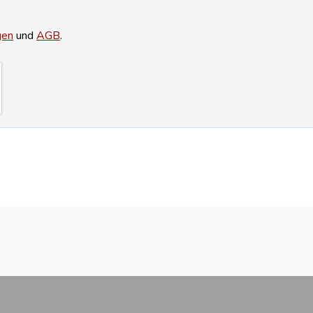
gen
und
AGB
.