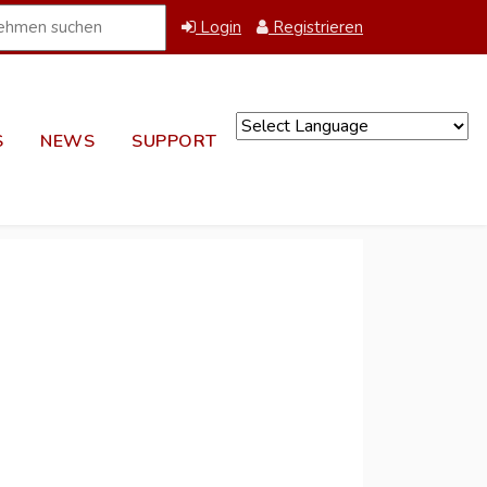
Login
Registrieren
S
NEWS
SUPPORT
Powered by