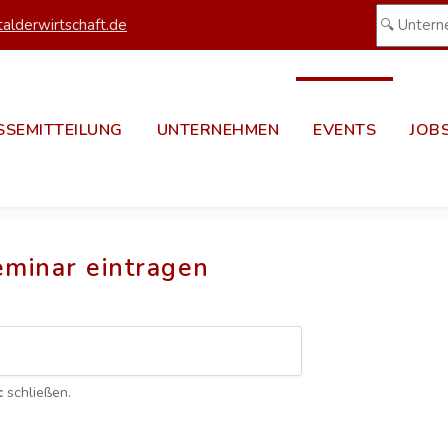
alderwirtschaft.de
SSEMITTEILUNG
UNTERNEHMEN
EVENTS
JOB
eminar eintragen
c
schließen.