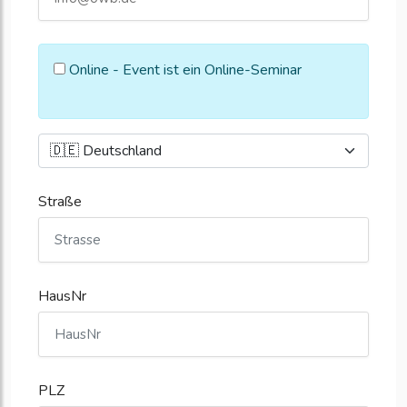
Online - Event ist ein Online-Seminar
Straße
HausNr
PLZ