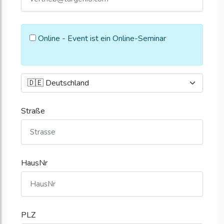
Online - Event ist ein Online-Seminar
Straße
HausNr
PLZ