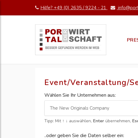
Hilfe? +49 (0) 2635 / 9224 - 21
info@port
PRE
Event/Veranstaltung/S
Wählen Sie Ihr Unternehmen aus:
Tipp: Mit
↑ ↓
auswählen,
Enter
übernehmen,
Es
..oder geben Sie die Daten selber ein: