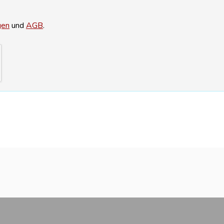
gen
und
AGB
.