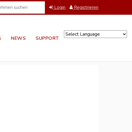
Login
Registrieren
S
NEWS
SUPPORT
Powered by