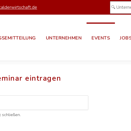
alderwirtschaft.de
SSEMITTEILUNG
UNTERNEHMEN
EVENTS
JOB
eminar eintragen
c
schließen.