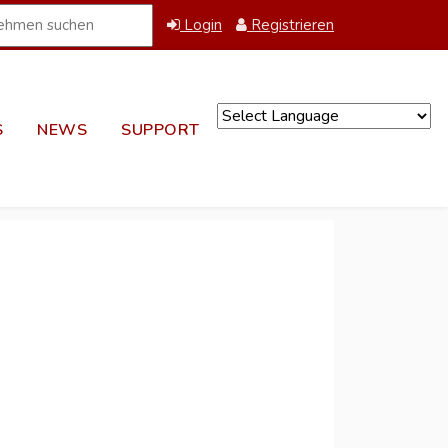
Login
Registrieren
S
NEWS
SUPPORT
Powered by