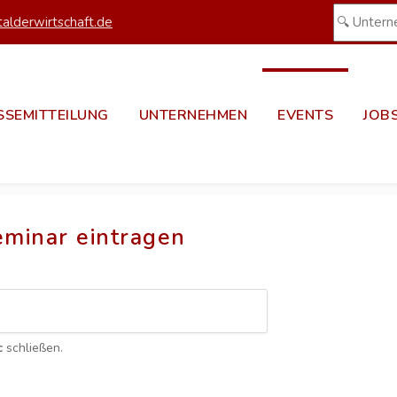
alderwirtschaft.de
SSEMITTEILUNG
UNTERNEHMEN
EVENTS
JOB
eminar eintragen
c
schließen.