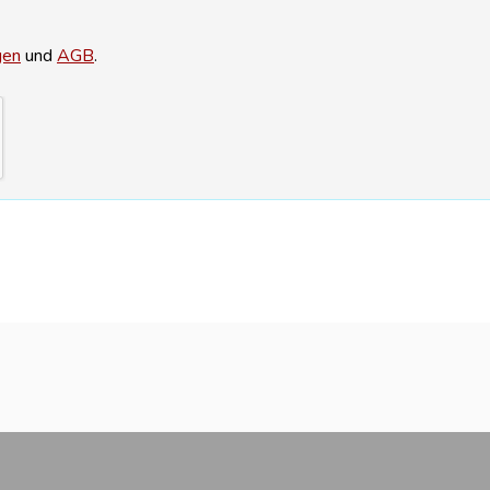
gen
und
AGB
.