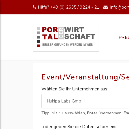
Hilfe? +49 (0) 2635 / 9224 - 21
info@port
PRE
Event/Veranstaltung/S
Wählen Sie Ihr Unternehmen aus:
Tipp: Mit
↑ ↓
auswählen,
Enter
übernehmen,
Es
..oder geben Sie die Daten selber ein: