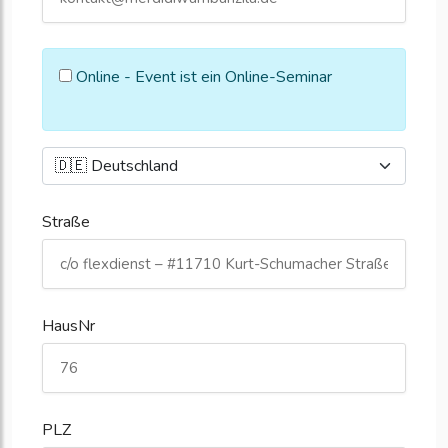
Online - Event ist ein Online-Seminar
Straße
HausNr
PLZ