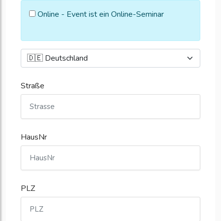
Online - Event ist ein Online-Seminar
Straße
HausNr
PLZ