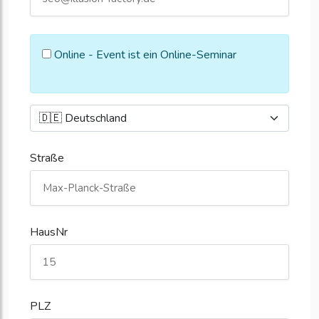
Online - Event ist ein Online-Seminar
Straße
HausNr
PLZ