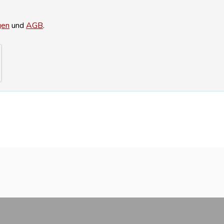
gen
und
AGB
.