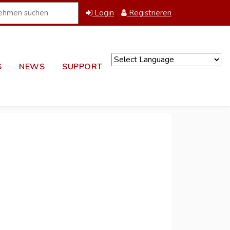
Login
Registrieren
S
NEWS
SUPPORT
Powered by