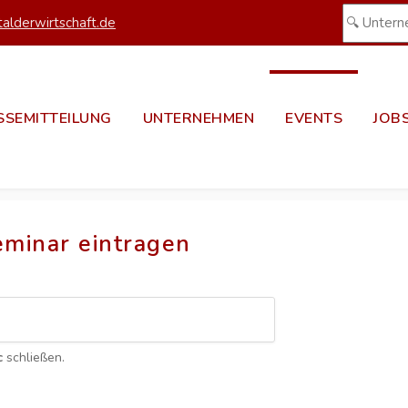
alderwirtschaft.de
SSEMITTEILUNG
UNTERNEHMEN
EVENTS
JOB
eminar eintragen
c
schließen.