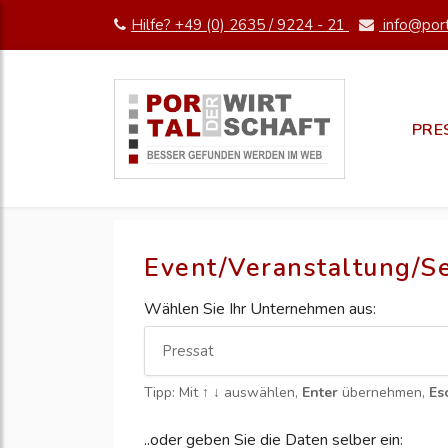
Hilfe? +49 (0) 2635 / 9224 - 21
info@port
PRE
Event/Veranstaltung/S
Wählen Sie Ihr Unternehmen aus:
Tipp: Mit
↑ ↓
auswählen,
Enter
übernehmen,
Es
..oder geben Sie die Daten selber ein: