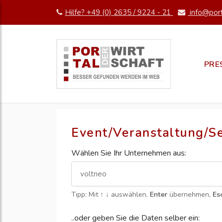
Hilfe? +49 (0) 2635 / 9224 - 21
info@port
PRE
Event/Veranstaltung/S
Wählen Sie Ihr Unternehmen aus:
Tipp: Mit
↑ ↓
auswählen,
Enter
übernehmen,
Es
..oder geben Sie die Daten selber ein: