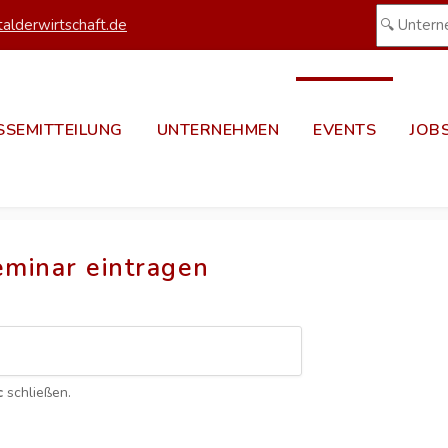
alderwirtschaft.de
SSEMITTEILUNG
UNTERNEHMEN
EVENTS
JOB
eminar eintragen
c
schließen.