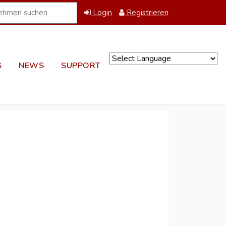
Login
Registrieren
S
NEWS
SUPPORT
Powered by