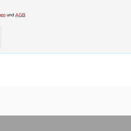
gen
und
AGB
.