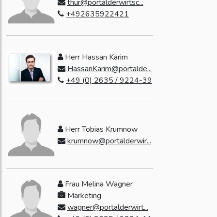
thur@portalderwirtsc...
+492635922421
Herr Hassan Karim
HassanKarim@portalde...
+49 (0) 2635 / 9224-39
Herr Tobias Krumnow
krumnow@portalderwir...
Frau Melina Wagner
Marketing
wagner@portalderwirt...