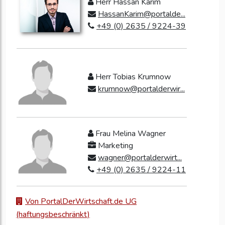
Herr Hassan Karim
HassanKarim@portalde...
+49 (0) 2635 / 9224-39
Herr Tobias Krumnow
krumnow@portalderwir...
Frau Melina Wagner
Marketing
wagner@portalderwirt...
+49 (0) 2635 / 9224-11
Von PortalDerWirtschaft.de UG
(haftungsbeschränkt)