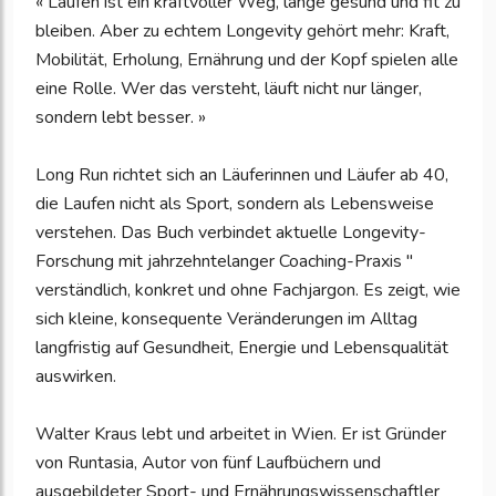
« Laufen ist ein kraftvoller Weg, lange gesund und fit zu
bleiben. Aber zu echtem Longevity gehört mehr: Kraft,
Mobilität, Erholung, Ernährung und der Kopf spielen alle
eine Rolle. Wer das versteht, läuft nicht nur länger,
sondern lebt besser. »
Long Run richtet sich an Läuferinnen und Läufer ab 40,
die Laufen nicht als Sport, sondern als Lebensweise
verstehen. Das Buch verbindet aktuelle Longevity-
Forschung mit jahrzehntelanger Coaching-Praxis "
verständlich, konkret und ohne Fachjargon. Es zeigt, wie
sich kleine, konsequente Veränderungen im Alltag
langfristig auf Gesundheit, Energie und Lebensqualität
auswirken.
Walter Kraus lebt und arbeitet in Wien. Er ist Gründer
von Runtasia, Autor von fünf Laufbüchern und
ausgebildeter Sport- und Ernährungswissenschaftler