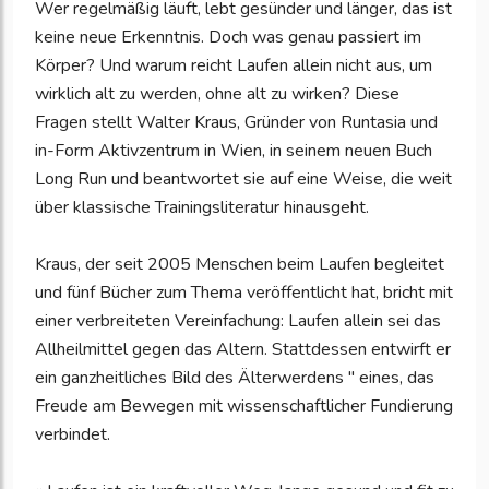
Wer regelmäßig läuft, lebt gesünder und länger, das ist
keine neue Erkenntnis. Doch was genau passiert im
Körper? Und warum reicht Laufen allein nicht aus, um
wirklich alt zu werden, ohne alt zu wirken? Diese
Fragen stellt Walter Kraus, Gründer von Runtasia und
in-Form Aktivzentrum in Wien, in seinem neuen Buch
Long Run und beantwortet sie auf eine Weise, die weit
über klassische Trainingsliteratur hinausgeht.
Kraus, der seit 2005 Menschen beim Laufen begleitet
und fünf Bücher zum Thema veröffentlicht hat, bricht mit
einer verbreiteten Vereinfachung: Laufen allein sei das
Allheilmittel gegen das Altern. Stattdessen entwirft er
ein ganzheitliches Bild des Älterwerdens " eines, das
Freude am Bewegen mit wissenschaftlicher Fundierung
verbindet.