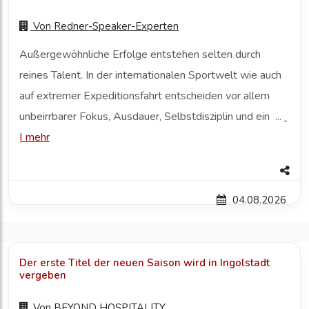
Von
Redner-Speaker-Experten
Außergewöhnliche Erfolge entstehen selten durch
reines Talent. In der internationalen Sportwelt wie auch
auf extremer Expeditionsfahrt entscheiden vor allem
unbeirrbarer Fokus, Ausdauer, Selbstdisziplin und ein ...
|
mehr
04.08.2026
Der erste Titel der neuen Saison wird in Ingolstadt
vergeben
Von
BEYOND HOSPITALITY