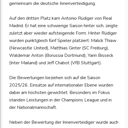
gemeinsam die deutsche Innenverteidigung.
Auf den dritten Platz kam Antonio Rüdiger von Real
Madrid. Er hat eine schwierige Saison hinter sich, zeigte
zuletzt aber wieder aufsteigende Form. Hinter Rüdiger
wurden punktgleich fünf Spieler platziert: Malick Thiaw
(Newcastle United), Matthias Ginter (SC Freiburg),
Waldemar Anton (Borussia Dortmund), Yann Bisseck
(Inter Mailand) und Jeff Chabot (VfB Stuttgart).
Die Bewertungen beziehen sich auf die Saison
2025/26. Einsätze auf internationaler Ebene wurden
dabei am höchsten gewichtet. Besonders im Fokus
standen Leistungen in der Champions League und in
der Nationalmannschaft.
Neben der Bewertung der Innenverteidiger wurde auch