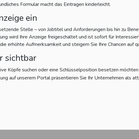
eundliches Formular macht das Eintragen kinderleicht.
nzeige ein
setzende Stelle – von Jobtitel und Anforderungen bis hin zu Bene
g wird Ihre Anzeige freigeschaltet und ist sofort für Interessiert
e erhöhte Aufmerksamkeit und steigern Sie Ihre Chancen auf qu
r sichtbar
tive Köpfe suchen oder eine Schlüsselposition besetzen möchten – 
ung auf unserem Portal präsentieren Sie Ihr Unternehmen als att