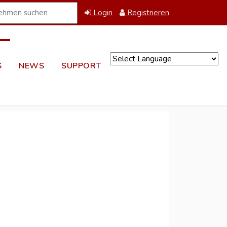
Login
Registrieren
S
NEWS
SUPPORT
Powered by