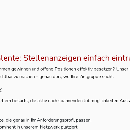
alente: Stellenanzeigen einfach eint
nehmen gewinnen und offene Positionen effektiv besetzen? Unser Po
ichtbar zu machen – genau dort, wo Ihre Zielgruppe sucht.
k
rbern besucht, die aktiv nach spannenden Jobmöglichkeiten Aussc
e, die genau in Ihr Anforderungsprofil passen.
ominent in unserem Netzwerk platziert.