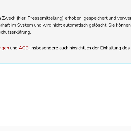
Zweck (hier: Pressemitteilung) erhoben, gespeichert und verwend
erhaft im System und wird nicht automatisch gelöscht. Sie können
schutzerklärung.
ngen
und
AGB
, insbesondere auch hinsichtlich der Einhaltung de