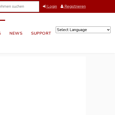
Login
Registrieren
S
NEWS
SUPPORT
Powered by