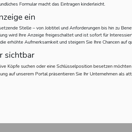
eundliches Formular macht das Eintragen kinderleicht.
nzeige ein
setzende Stelle – von Jobtitel und Anforderungen bis hin zu Bene
g wird Ihre Anzeige freigeschaltet und ist sofort für Interessiert
e erhöhte Aufmerksamkeit und steigern Sie Ihre Chancen auf qu
r sichtbar
tive Köpfe suchen oder eine Schlüsselposition besetzen möchten – 
ung auf unserem Portal präsentieren Sie Ihr Unternehmen als att