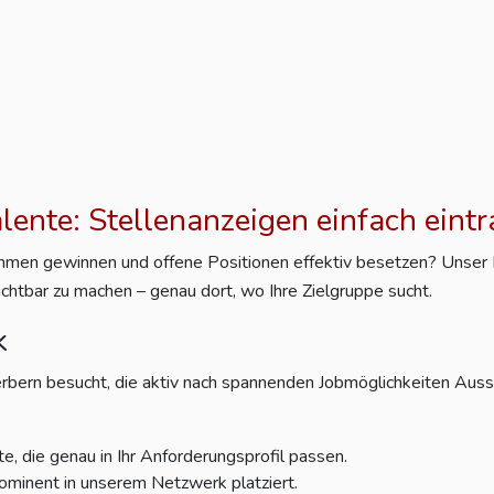
alente: Stellenanzeigen einfach eint
nehmen gewinnen und offene Positionen effektiv besetzen? Unser Po
ichtbar zu machen – genau dort, wo Ihre Zielgruppe sucht.
k
rbern besucht, die aktiv nach spannenden Jobmöglichkeiten Aussc
e, die genau in Ihr Anforderungsprofil passen.
ominent in unserem Netzwerk platziert.