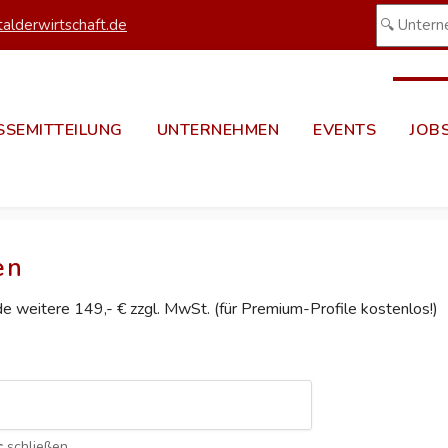
alderwirtschaft.de
SSEMITTEILUNG
UNTERNEHMEN
EVENTS
JOB
en
ede weitere 149,- € zzgl. MwSt. (für Premium-Profile kostenlos!)
c
schließen.