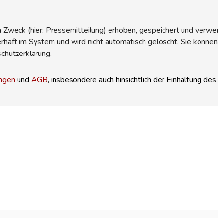
Zweck (hier: Pressemitteilung) erhoben, gespeichert und verwend
erhaft im System und wird nicht automatisch gelöscht. Sie können
schutzerklärung.
ngen
und
AGB
, insbesondere auch hinsichtlich der Einhaltung de